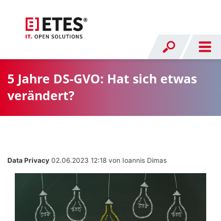
5 Jahre DS-GVO: Hat sich etwas
verändert?
Data Privacy
02.06.2023 12:18
von Ioannis Dimas