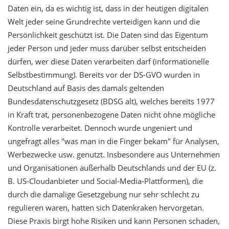
Daten ein, da es wichtig ist, dass in der heutigen digitalen
Welt jeder seine Grundrechte verteidigen kann und die
Persönlichkeit geschützt ist. Die Daten sind das Eigentum
jeder Person und jeder muss darüber selbst entscheiden
dürfen, wer diese Daten verarbeiten darf (informationelle
Selbstbestimmung). Bereits vor der DS-GVO wurden in
Deutschland auf Basis des damals geltenden
Bundesdatenschutzgesetz (BDSG alt), welches bereits 1977
in Kraft trat, personenbezogene Daten nicht ohne mögliche
Kontrolle verarbeitet. Dennoch wurde ungeniert und
ungefragt alles "was man in die Finger bekam" für Analysen,
Werbezwecke usw. genutzt. Insbesondere aus Unternehmen
und Organisationen außerhalb Deutschlands und der EU (z.
B. US-Cloudanbieter und Social-Media-Plattformen), die
durch die damalige Gesetzgebung nur sehr schlecht zu
regulieren waren, hatten sich Datenkraken hervorgetan.
Diese Praxis birgt hohe Risiken und kann Personen schaden,