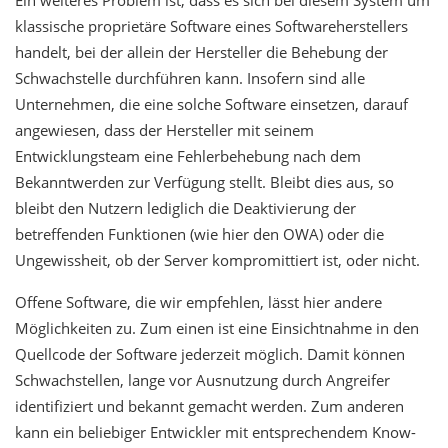
Ein weiteres Problem ist, dass es sich bei diesem System um
klassische proprietäre Software eines Softwareherstellers
handelt, bei der allein der Hersteller die Behebung der
Schwachstelle durchführen kann. Insofern sind alle
Unternehmen, die eine solche Software einsetzen, darauf
angewiesen, dass der Hersteller mit seinem
Entwicklungsteam eine Fehlerbehebung nach dem
Bekanntwerden zur Verfügung stellt. Bleibt dies aus, so
bleibt den Nutzern lediglich die Deaktivierung der
betreffenden Funktionen (wie hier den OWA) oder die
Ungewissheit, ob der Server kompromittiert ist, oder nicht.
Offene Software, die wir empfehlen, lässt hier andere
Möglichkeiten zu. Zum einen ist eine Einsichtnahme in den
Quellcode der Software jederzeit möglich. Damit können
Schwachstellen, lange vor Ausnutzung durch Angreifer
identifiziert und bekannt gemacht werden. Zum anderen
kann ein beliebiger Entwickler mit entsprechendem Know-