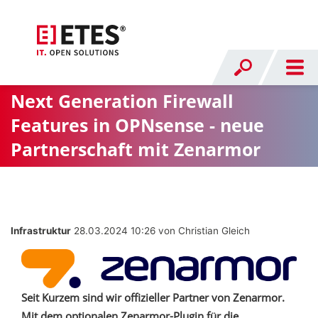
Next Generation Firewall
Features in OPNsense - neue
Partnerschaft mit Zenarmor
Infrastruktur
28.03.2024 10:26
von Christian Gleich
Seit Kurzem sind wir offizieller Partner von Zenarmor.
Mit dem optionalen Zenarmor-Plugin für die