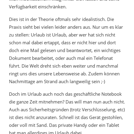
Verfügbarkeit einschränken.
Dies ist in der Theorie oftmals sehr idealistisch. Die
Praxis sieht bei vielen leider anders aus. Nur um es klar
zu stellen: Urlaub ist Urlaub, aber wer hat sich nicht
schon mal dabei ertappt, dass er nicht hier und dort
doch eine Mail gelesen und beantwortet, ein wichtiges
Dokument bearbeitet, oder auch mal ein Telefonat
führt. Die Welt dreht sich eben weiter und manchmal
ringt uns dies unsere Lebensweise ab. Zudem können
Nachmittage am Strand auch langweilig sein ;-)
Doch im Urlaub auch noch das geschäftliche Notebook
die ganze Zeit mitnehmen? Das will man nun auch nicht.
Auch aus Sicherheitsgründen (trotz Verschlüsselung, etc)
ist dies nicht anzuraten. Schnell ist das Gerät gestohlen,
oder voll mit Sand. Das private Handy oder ein Tablet
hat man allerdings im Urlaub dabei.