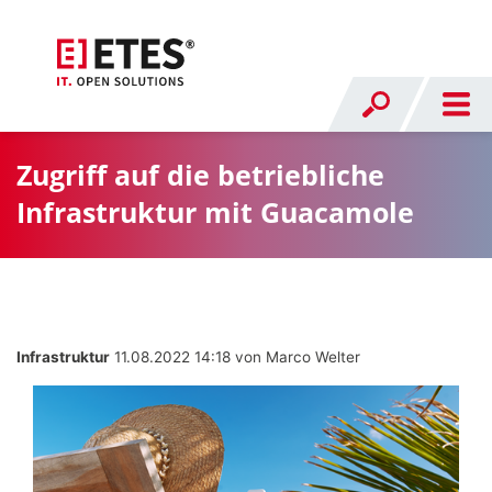
Zugriff auf die betriebliche
Infrastruktur mit Guacamole
Infrastruktur
11.08.2022 14:18
von Marco Welter