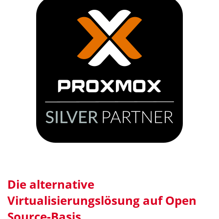
Die alternative
Virtualisierungslösung auf Open
Source-Basis