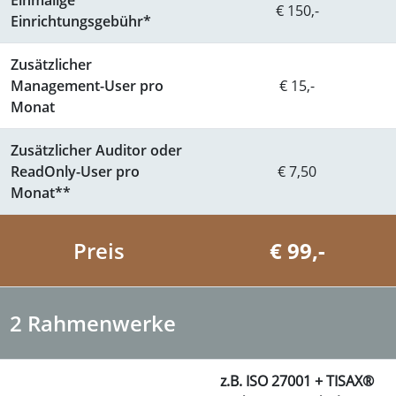
Einmalige
€ 150,-
Einrichtungsgebühr*
Zusätzlicher
Management-User pro
€ 15,-
Monat
Zusätzlicher Auditor oder
ReadOnly-User pro
€ 7,50
Monat**
Preis
€ 99,-
2 Rahmenwerke
z.B. ISO 27001 + TISAX®