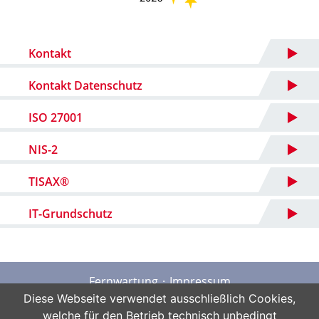
Kontakt
Kontakt Datenschutz
ISO 27001
NIS-2
TISAX®
IT-Grundschutz
Fernwartung
Impressum
Datenschutz
AGB
Sitemap
Diese Webseite verwendet ausschließlich Cookies,
welche für den Betrieb technisch unbedingt