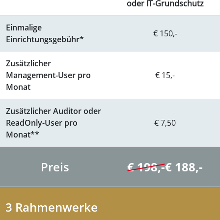
oder IT-Grundschutz
Einmalige
€ 150,-
Einrichtungsgebühr*
Zusätzlicher
Management-User pro
€ 15,-
Monat
Zusätzlicher Auditor oder
ReadOnly-User pro
€ 7,50
Monat**
Preis
€ 198,-
€ 188,-
3 Rahmenwerke