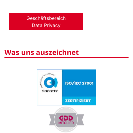
Geschäftsbereich
Data Privacy
Was uns auszeichnet