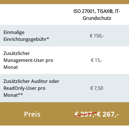
ISO 27001, TISAX®, IT-
Grundschutz
Einmalige
€ 150,-
Einrichtungsgebühr*
Zusätzlicher
Management-User pro
€ 15,-
Monat
Zusätzlicher Auditor oder
ReadOnly-User pro
€ 7,50
Monat**
Preis
€ 297,-
€ 267,-