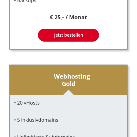
Backups
€ 25,- / Monat
Jetzt bestellen
Webhosting
Gold
20 vHosts
5 Inklusivdomains
Unlimitierte Subdomains