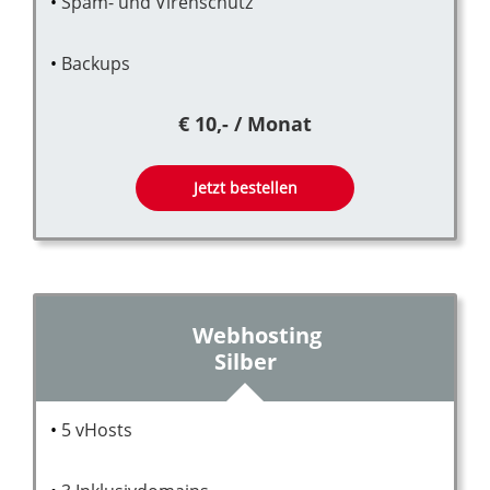
Spam- und Virenschutz
Backups
€ 10,- / Monat
Jetzt bestellen
Webhosting
Silber
5 vHosts