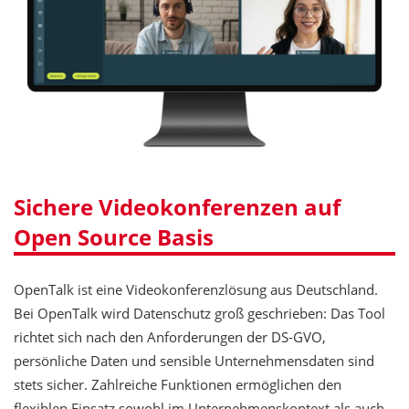
Sichere Videokonferenzen auf
Open Source Basis
OpenTalk ist eine Videokonferenzlösung aus Deutschland.
Bei OpenTalk wird Datenschutz groß geschrieben: Das Tool
richtet sich nach den Anforderungen der DS-GVO,
persönliche Daten und sensible Unternehmensdaten sind
stets sicher. Zahlreiche Funktionen ermöglichen den
flexiblen Einsatz sowohl im Unternehmenskontext als auch