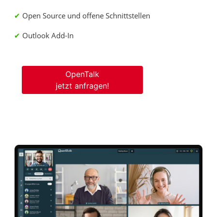
Open Source und offene Schnittstellen
Outlook Add-In
OpenTalk
jetzt anfragen!