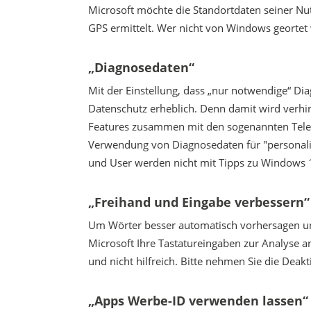
Microsoft möchte die Standortdaten seiner Nu
GPS ermittelt. Wer nicht von Windows geortet
„Diagnosedaten“
Mit der Einstellung, dass „nur notwendige“ Di
Datenschutz erheblich. Denn damit wird verhi
Features zusammen mit den sogenannten Telem
Verwendung von Diagnosedaten für "personalisi
und User werden nicht mit Tipps zu Windows 11
„Freihand und Eingabe verbessern“
Um Wörter besser automatisch vorhersagen un
Microsoft Ihre Tastatureingaben zur Analyse a
und nicht hilfreich. Bitte nehmen Sie die Deakt
„Apps Werbe-ID verwenden lassen“