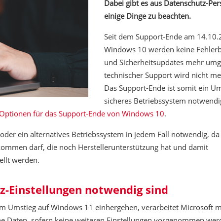
Dabei gibt es aus Datenschutz-Per
einige Dinge zu beachten.
Seit dem Support-Ende am 14.10.
Windows 10 werden keine Fehler
und Sicherheitsupdates mehr umg
technischer Support wird nicht meh
Das Support-Ende ist somit ein Um
sicheres Betriebssystem notwendi
 Optionen für das Support-Ende von Windows 10
.
der ein alternatives Betriebssystem in jedem Fall notwendig, da 
ommen darf, die noch Herstellerunterstützung hat und damit
ellt werden.
-Einstellungen notwendig sind
m Umstieg auf Windows 11 einhergehen, verarbeitet Microsoft m
e Daten, sofern keine weiteren Einstellungen vorgenommen wer