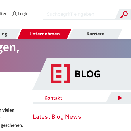
ter
Login
ung
Unternehmen
Karriere
gen,
Kontakt
 vielen
Latest Blog News
s
 geschehen.