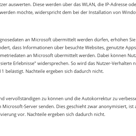
tzer auswerten. Diese werden über das WLAN, die IP-Adresse od
 werden möchte, widerspricht dem bei der Installation von Wind
agnosedaten an Microsoft übermittelt werden dürfen, erhöhen Sie
ndert, dass Informationen über besuchte Websites, genutzte App
etriedaten an Microsoft übermittelt werden. Dabei können Nut
erte Erlebnisse" widersprechen. So wird das Nutzer-Verhalten ni
 belästigt. Nachteile ergeben sich dadurch nicht.
d vervollständigen zu können und die Autokorrektur zu verbess
n Microsoft-Server senden. Dies geschieht zwar anonymisiert, ist
ivierung vor. Nachteile ergeben sich dadurch nicht.