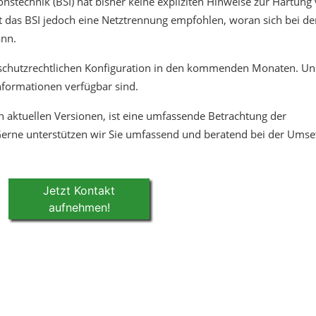
onstechnik (BSI) hat bisher keine expliziten Hinweise zur Härtu
at das BSI jedoch eine Netztrennung empfohlen, woran sich bei d
ann.
nschutzrechtlichen Konfiguration in den kommenden Monaten. Un
Informationen verfügbar sind.
 aktuellen Versionen, ist eine umfassende Betrachtung der
 Gerne unterstützen wir Sie umfassend und beratend bei der Umse
Jetzt Kontakt
aufnehmen!