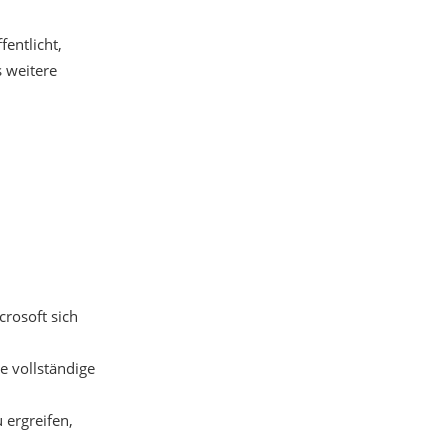
entlicht,
s weitere
crosoft sich
e vollständige
 ergreifen,