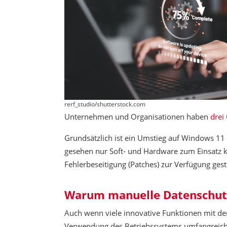
rerf_studio/shutterstock.com
Unternehmen und Organisationen haben
drei
Grundsätzlich ist ein Umstieg auf Windows 11 o
gesehen nur Soft- und Hardware zum Einsatz k
Fehlerbeseitigung (Patches) zur Verfügung gest
Warum manuelle Datenschutz
Auch wenn viele innovative Funktionen mit de
Verwendung des Betriebssystems umfangreich