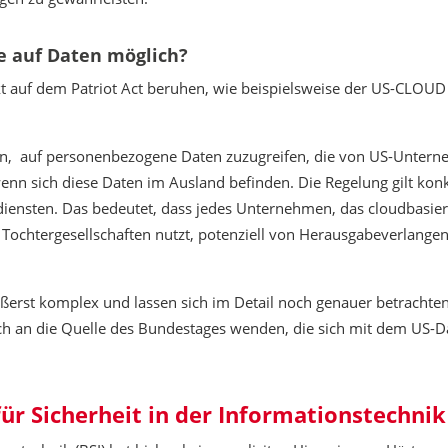
fe auf Daten möglich?
ekt auf dem Patriot Act beruhen, wie beispielsweise der US-CLOUD
n, auf personenbezogene Daten zuzugreifen, die von US-Unter
enn sich diese Daten im Ausland befinden. Die Regelung gilt konk
ensten. Das bedeutet, dass jedes Unternehmen, das cloudbasier
Tochtergesellschaften nutzt, potenziell von Herausgabeverlange
ßerst komplex und lassen sich im Detail noch genauer betrachten
ich an die Quelle des Bundestages wenden, die sich mit dem US-D
 Sicherheit in der Informationstechnik 