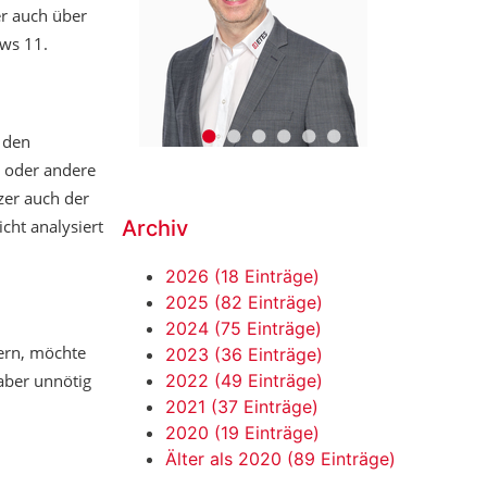
er auch über
ows 11.
•
•
•
•
•
•
 den
s oder andere
zer auch der
Archiv
cht analysiert
2026 (18 Einträge)
2025 (82 Einträge)
2024 (75 Einträge)
ern, möchte
2023 (36 Einträge)
2022 (49 Einträge)
 aber unnötig
2021 (37 Einträge)
2020 (19 Einträge)
Älter als 2020 (89 Einträge)