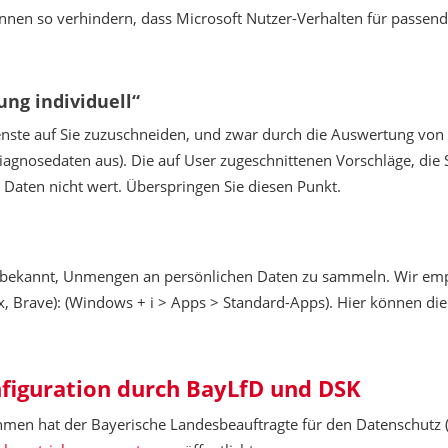
 können so verhindern, dass Microsoft Nutzer-Verhalten für passe
ung individuell“
enste auf Sie zuzuschneiden, und zwar durch die Auswertung von
iagnosedaten aus). Die auf User zugeschnittenen Vorschläge, die S
 Daten nicht wert. Überspringen Sie diesen Punkt.
r bekannt, Unmengen an persönlichen Daten zu sammeln. Wir em
ox, Brave): (Windows + i > Apps > Standard-Apps). Hier können die
figuration durch BayLfD und DSK
men hat der Bayerische Landesbeauftragte für den Datenschutz 