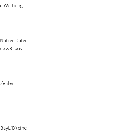
nde Werbung
 Nutzer-Daten
ie z.B. aus
pfehlen
(BayLfD) eine