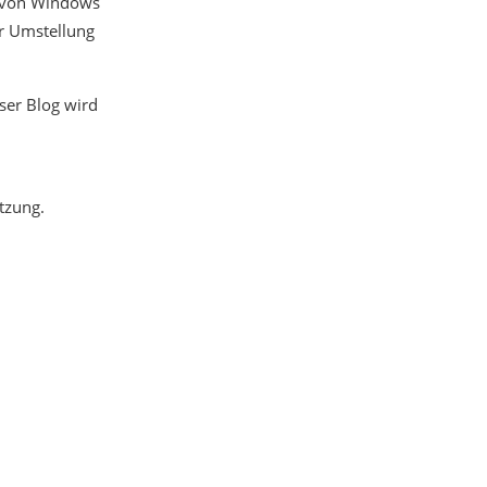
ng von Windows
er Umstellung
ser Blog wird
tzung.