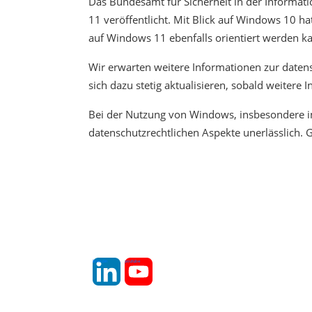
Das Bundesamt für Sicherheit in der Informati
11 veröffentlicht. Mit Blick auf Windows 10 h
auf Windows 11 ebenfalls orientiert werden k
Wir erwarten weitere Informationen zur date
sich dazu stetig aktualisieren, sobald weitere 
Bei der Nutzung von Windows, insbesondere in
datenschutzrechtlichen Aspekte unerlässlich.
linkedin
youtube