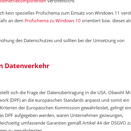
elemetriekomponenten
veröffentlicht.
ch kein spezielles Prüfschema zum Einsatz von Windows 11 veröff
falls an dem
Prüfschema zu Windows 10
orientiert bzw. dieses al
Erhöhung des Datenschutzes und sollten bei der Umsetzung von
en Datenverkehr
tellt sich die Frage der Datenübertragung in die USA. Obwohl Mi
ork (DPF) an die europäischen Standards anpasst und somit ein
terien der Europäischen Kommission gewährleistet, gelingt ein
e das DPF aufgegeben werden, wären Unternehmen gezwungen,
leichzeitig umfassende Garantien gemäß Artikel 44 der DSGVO zu
en zu gewährleisten.