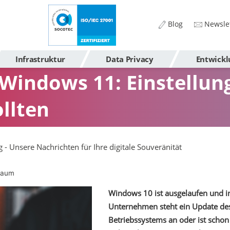
Blog
Newslet
Infrastruktur
Data Privacy
Entwickl
Windows 11: Einstellun
ollten
g - Unsere Nachrichten für Ihre digitale Souveränität
baum
Windows 10 ist ausgelaufen und in
Unternehmen steht ein Update de
Betriebssystems an oder ist schon