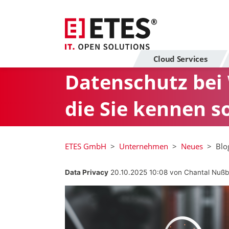
Cloud Services
Datenschutz bei 
die Sie kennen s
ETES GmbH
Unternehmen
Neues
Blo
Data Privacy
20.10.2025 10:08
von Chantal Nuß