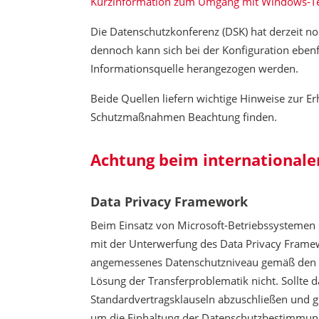
Kurzinformation zum Umgang mit Windows-T
Die Datenschutzkonferenz (DSK) hat derzeit no
dennoch kann sich bei der Konfiguration eben
Informationsquelle herangezogen werden.
Beide Quellen liefern wichtige Hinweise zur 
Schutzmaßnahmen Beachtung finden.
Achtung beim international
Data Privacy Framework
Beim Einsatz von Microsoft-Betriebssystemen s
mit der Unterwerfung des Data Privacy Framew
angemessenes Datenschutzniveau gemäß den Kri
Lösung der Transferproblematik nicht. Sollt
Standardvertragsklauseln abzuschließen und g
um die Einhaltung der Datenschutzbestimmung