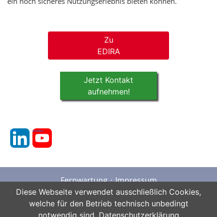
ein noch sicheres Nutzungserlebnis bieten können.
Zu
EDIRA
Jetzt Kontakt
aufnehmen!
linkedin
youtube
Fernwartung
Impressum
Datenschutz
AGB
Sitemap
Diese Webseite verwendet ausschließlich Cookies,
welche für den Betrieb technisch unbedingt
notwendig sind.
Datenschutzerklärung