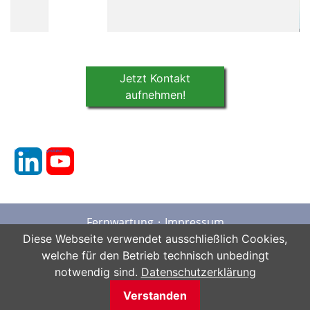
Jetzt Kontakt
aufnehmen!
linkedin
youtube
Fernwartung
Impressum
Datenschutz
AGB
Sitemap
Diese Webseite verwendet ausschließlich Cookies,
welche für den Betrieb technisch unbedingt
notwendig sind.
Datenschutzerklärung
Verstanden
Copyright © 2026 ETES GmbH - Stuttgart