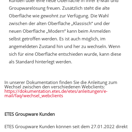
Kunden über eine neue Oberfläche in ihrer E-Mail und
Groupwarelösung freuen. Zusätzlich steht die alte
Oberfläche wie gewohnt zur Verfügung. Die Wahl
zwischen der alten Oberfläche „Klassisch“ und der
neuen Oberfläche „Modern“ kann beim Anmelden
selbst getroffen werden. Es ist auch möglich, im
angemeldeten Zustand hin und her zu wechseln. Wenn
sich für eine Oberfläche entschieden wurde, kann diese
als Standard hinterlegt werden.
In unserer Dokumentation finden Sie die Anleitung zum
Wechsel zwischen den verschiedenen Webclients:
https://dokumentation.etes.de/etes/anleitungen/e-
mail/faq/wechsel_webclients
ETES Groupware Kunden
ETES Groupware Kunden können seit dem 27.01.2022 direkt