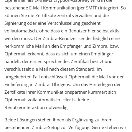
Ciphermail als E-Mail-Encryption-Gateway wird in die
bestehende E-Mail Kommunikation (per SMTP) integriert. So
können Sie die Zertifikate zentral verwalten und die
Signierung oder eine Verschlüsselung geschieht
vollautomatisch, ohne dass ein Benutzer hier selbst aktiv
werden muss. Der Zimbra-Benutzer sendet lediglich eine
herkömmliche Mail an den Empfänger und Zimbra, bzw.
Ciphermail erkennt, dass es sich um einen Empfänger
handelt, der ein entsprechendes Zertifikat besitzt und
verschlüsselt die Mail nach diesem Standard. Im
umgekehrten Fall entschlüsselt Ciphermail die Mail vor der
Einlieferung in Zimbra. Übrigens: Um das Hinterlegen der
Zertifikate Ihrer Kommunikationspartner kümmert sich
Ciphermail vollautomatisch. Hier ist keine
Benutzerinteraktion notwendig.
Beide Lösungen stehen Ihnen als Ergänzung zu Ihrem
bestehenden Zimbra-Setup zur Verfügung. Gerne stehen wir