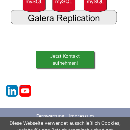
Jetzt Kontakt
aufnehmen!
linkedin
youtube
Fernwartung
Impressum
Datenschutz
AGB
Sitemap
Diese Webseite verwendet ausschließlich Cookies,