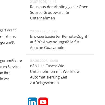
21.07.2026, 14:43
Raus aus der Abhängigkeit: Open
Source Groupware für
Unternehmen
gart dreht
29.06.2026, 16:29
en Jahr, so
Browserbasierter Remote-Zugriff
auf PC: Anwendungsfälle für
 agorum®.
Apache Guacamole
agorum® core
02.06.2026, 10:48
n8n Use Cases: Wie
eten Service
Unternehmen mit Workflow-
an Ihre
Automatisierung Zeit
ln wir
zurückgewinnen
linkedin
youtube