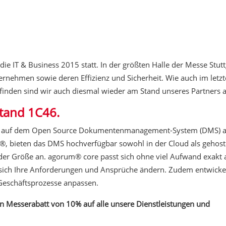
e IT & Business 2015 statt. In der größten Halle der Messe Stutt
ternehmen sowie deren Effizienz und Sicherheit. Wie auch im letzt
u finden sind wir auch diesmal wieder am Stand unseres Partners
Stand 1C46.
ird auf dem Open Source Dokumentenmanagement-System (DMS) 
um®, bieten das DMS hochverfügbar sowohl in der Cloud als gehost
der Größe an.
agorum® core
passt sich
ohne viel Aufwand exakt 
n sich Ihre Anforderungen und Ansprüche ändern. Zudem entwicke
 Geschäftsprozesse anpassen.
in
Messerabatt von 10% auf alle unsere Dienstleistungen und