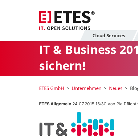
Cloud Services
IT & Business 201
sichern!
ETES GmbH
Unternehmen
Neues
Blo
ETES Allgemein
24.07.2015 16:30
von Pia Pflicht