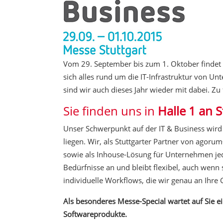
Vom 29. September bis zum 1. Oktober findet di
sich alles rund um die IT-Infrastruktur von Un
sind wir auch dieses Jahr wieder mit dabei. Z
Sie finden uns in
Halle 1 an 
Unser Schwerpunkt auf der IT & Business w
liegen. Wir, als Stuttgarter Partner von agor
sowie als Inhouse-Lösung für Unternehmen je
Bedürfnisse an und bleibt flexibel, auch wen
individuelle Workflows, die wir genau an Ihre
Als besonderes Messe-Special wartet auf Sie e
Softwareprodukte
.