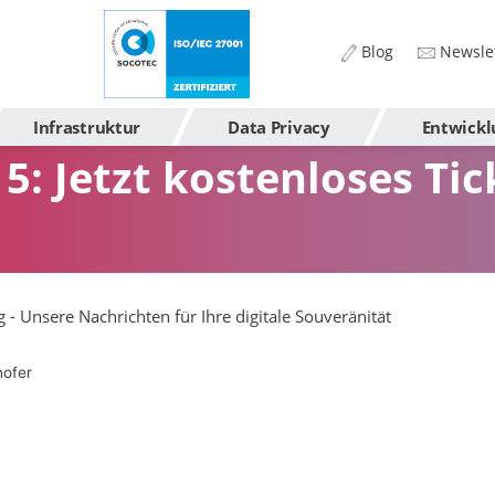
Blog
Newslet
Infrastruktur
Data Privacy
Entwickl
5: Jetzt kostenloses Tic
g - Unsere Nachrichten für Ihre digitale Souveränität
hofer