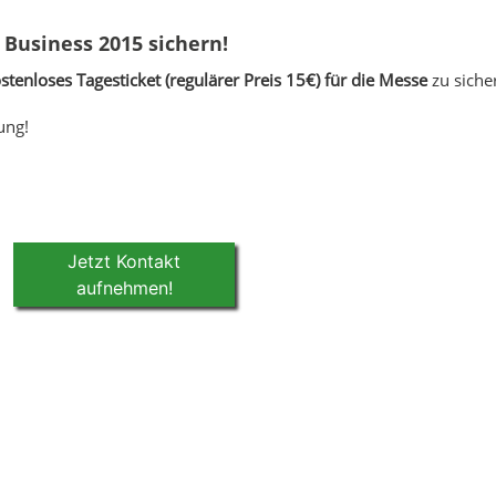
& Business 2015 sichern!
stenloses Tagesticket (regulärer Preis 15€) für die Messe
zu siche
ung!
Jetzt Kontakt
aufnehmen!
Robin Au