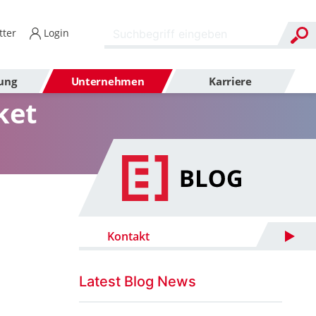
ter
Login
ung
Unternehmen
Karriere
ket
Kontakt
Latest Blog News