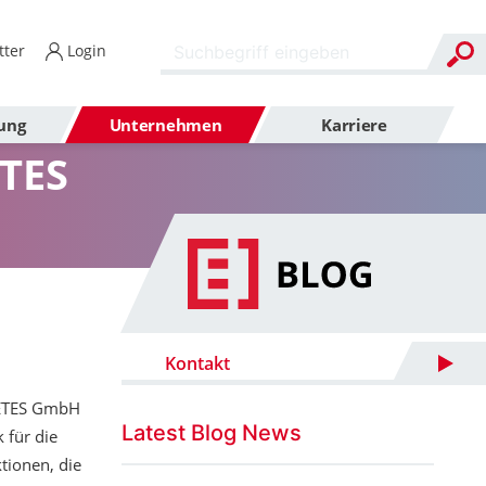
ter
Login
ung
Unternehmen
Karriere
ETES
Kontakt
r ETES GmbH
Latest Blog News
 für die
tionen, die