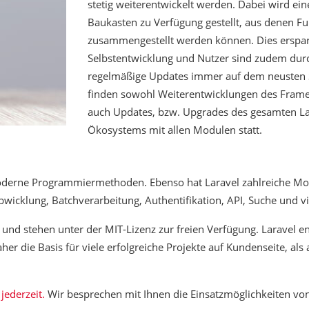
stetig weiterentwickelt werden. Dabei wird ein
Baukasten zu Verfügung gestellt, aus denen F
zusammengestellt werden können. Dies erspart
Selbstentwicklung und Nutzer sind zudem dur
regelmäßige Updates immer auf dem neusten 
finden sowohl Weiterentwicklungen des Frame
auch Updates, bzw. Upgrades des gesamten La
Ökosystems mit allen Modulen statt.
derne Programmiermethoden. Ebenso hat Laravel zahlreiche Mo
bwicklung, Batchverarbeitung, Authentifikation, API, Suche und v
 und stehen unter der MIT-Lizenz zur freien Verfügung. Laravel en
 die Basis für viele erfolgreiche Projekte auf Kundenseite, als 
jederzeit.
Wir besprechen mit Ihnen die Einsatzmöglichkeiten von