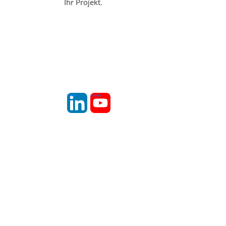
Ihr Projekt.
linkedin
youtube