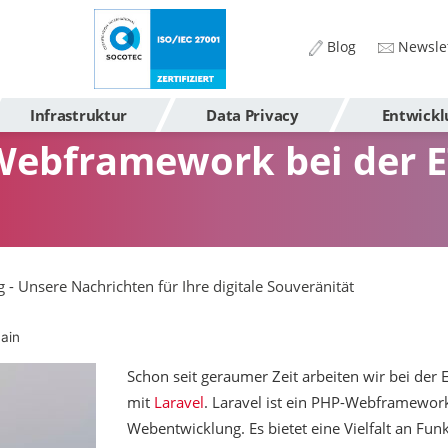
Blog
Newslet
Infrastruktur
Data Privacy
Entwickl
 Webframework bei der 
g - Unsere Nachrichten für Ihre digitale Souveränität
ain
Schon seit geraumer Zeit arbeiten wir bei de
mit
Laravel
. Laravel ist ein PHP-Webframework
Webentwicklung. Es bietet eine Vielfalt an Funk