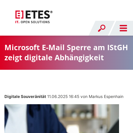
Microsoft E-Mail Sperre am IStGH
zeigt digitale Abhängigkeit
Digitale Souveränität
11.06.2025 16:45
von Markus Espenhain