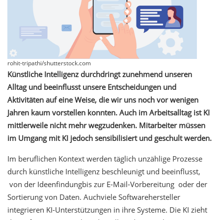
rohit-tripathi/shutterstock.com
Künstliche Intelligenz durchdringt zunehmend unseren
Alltag und beeinflusst unsere Entscheidungen und
Aktivitäten auf eine Weise, die wir uns noch vor wenigen
Jahren kaum vorstellen konnten. Auch im Arbeitsalltag ist KI
mittlerweile nicht mehr wegzudenken. Mitarbeiter müssen
im Umgang mit KI jedoch sensibilisiert und geschult werden.
Im beruflichen Kontext werden täglich unzählige Prozesse
durch künstliche Intelligenz beschleunigt und beeinflusst,
von der Ideenfindungbis zur E-Mail-Vorbereitung oder der
Sortierung von Daten. Auchviele Softwarehersteller
integrieren KI-Unterstützungen in ihre Systeme. Die KI zieht