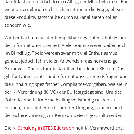
damit fast automatisch in den Alltag der Mitarbeiter ein. Für
viele Unternehmen stellt sich nicht mehr die Frage, ob sie
diese Produktivitätsschübe durch KI kanalisieren sollen,
sondern wie.
Wir beobachten aus der Perspektive des Datenschutzes und
der Informationssicherheit: Viele Teams agieren dabei noch
im Blindflug. Tools werden zwar mit viel Enthusiasmus,
genutzt jedoch fehlt vielen Anwendern das notwendige
Grundverständnis für die damit verbundenen Risiken. Das
gilt für Datenschutz- und Informationssicherheitsfragen und
die Einhaltung spezifischer Compliance-Vorgaben, wie sie in
der KI-Verordnung (KI-VO) der EU festgelegt sind. Um das
Potential von KI im Arbeitsalltag vollständig nutzen zu
können, muss daher nicht nur der Umgang, sondern auch
der sichere Umgang zur Kernkompetenz geschult werden.
Die
KI-Schulung in ETES Education
holt KI-Verantwortliche,