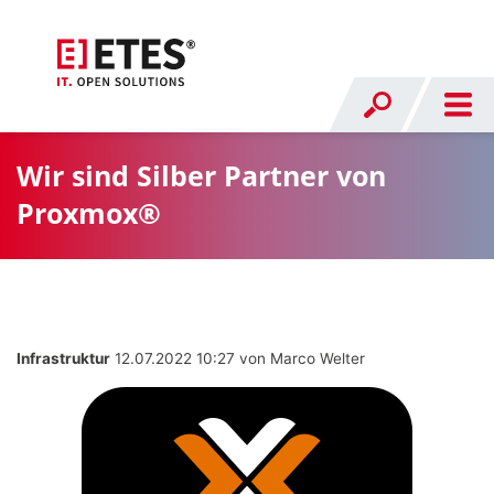
Wir sind Silber Partner von
Proxmox®
Infrastruktur
12.07.2022 10:27
von Marco Welter