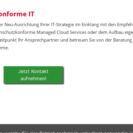
konforme IT
er Neu-Ausrichtung Ihrer IT-Strategie im Einklang mit den Empfe
tenschutzkonforme Managed Cloud Services oder dem Aufbau eig
Zeitpunkt Ihr Ansprechpartner und betreuen Sie von der Beratung
teme.
Jetzt Kontakt
aufnehmen!