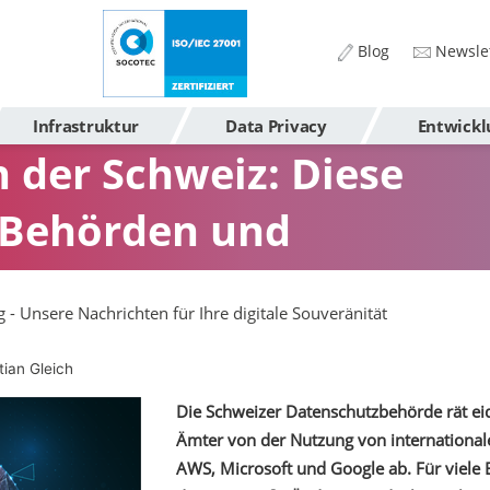
Blog
Newslet
Infrastruktur
Data Privacy
Entwickl
 der Schweiz: Diese
 Behörden und
g - Unsere Nachrichten für Ihre digitale Souveränität
tian Gleich
Die Schweizer Datenschutzbehörde rät e
Ämter von der Nutzung von international
AWS, Microsoft und Google ab. Für viele 