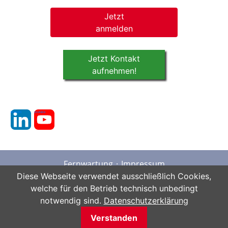
Jetzt
anmelden
Jetzt Kontakt
aufnehmen!
linkedin
youtube
Fernwartung
Impressum
Datenschutz
AGB
Sitemap
Diese Webseite verwendet ausschließlich Cookies,
welche für den Betrieb technisch unbedingt
notwendig sind.
Datenschutzerklärung
Verstanden
Copyright © 2026 ETES GmbH - Stuttgart