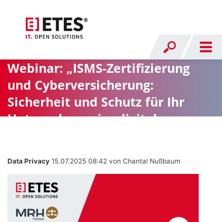
Webinar: „ISMS-Zertifizierung
und Cyberversicherung:
Sicherheit und Schutz für Ihr
Unternehmen im digitalen
Zeitalter"
Data Privacy
15.07.2025 08:42
von Chantal Nußbaum