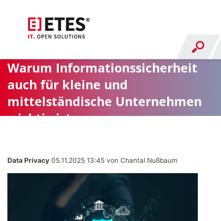
Warum Informationssicherheit
auch für kleine und
mittelständische Unternehmen
wichtig ist
Data Privacy
05.11.2025 13:45
von Chantal Nußbaum