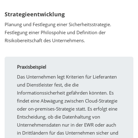
Strategieentwicklung
Planung und Festlegung einer Sicherheitsstrategie.
Festlegung einer Philospohie und Definition der
Risikobereitschaft des Unternehmens.
Praxisbeispiel
Das Unternehmen legt Kriterien für Lieferanten
und Dienstleister fest, die die
Informationssicherheit gefährden könnten. Es
findet eine Abwägung zwischen Cloud-Strategie
oder on-premises-Strategie statt. Es erfolgt eine
Entscheidung, ob die Datenhaltung von
Unternehmensdaten nur in der EWR oder auch
in Drittländern für das Unternehmen sicher und