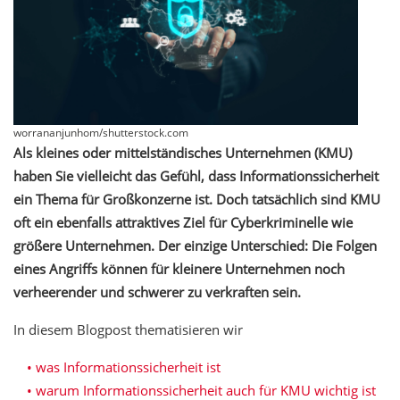
worrananjunhom/shutterstock.com
Als kleines oder mittelständisches Unternehmen (KMU)
haben Sie vielleicht das Gefühl, dass Informationssicherheit
ein Thema für Großkonzerne ist. Doch tatsächlich sind KMU
oft ein ebenfalls attraktives Ziel für Cyberkriminelle wie
größere Unternehmen. Der einzige Unterschied: Die Folgen
eines Angriffs können für kleinere Unternehmen noch
verheerender und schwerer zu verkraften sein.
In diesem Blogpost thematisieren wir
was Informationssicherheit ist
warum Informationssicherheit auch für KMU wichtig ist